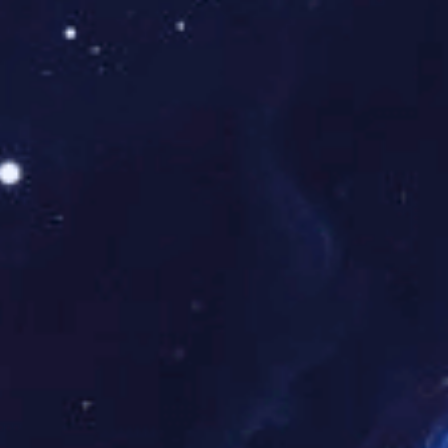
温的伤病隐患未除。戴奇坚持的传统英式打法在英超逐渐失效，
。
，上赛季枪手两回合拿到4分展现竞争力。本赛季双方中场绞杀
防线将成为战术焦点。
，腾哈赫需要解决中后场出球难题，而利物浦新版中场的技术优
。
特科格鲁的攻势足球遭遇波切蒂诺的防反体系。麦迪逊与恩佐的
曼城、阿森纳、利物浦各具优势，但阵容深度与稳定性差异可能
力，战术革新与阵容磨合将决定他们能否突破天花板。保级阵营