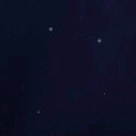
BLG在CSGO赛事中的节奏把控与战术得失
本文将对BLG战队在《反恐精英：全球攻势》赛事中的
2026-06-25
西安极限运动队与广州极限运动队赛后状