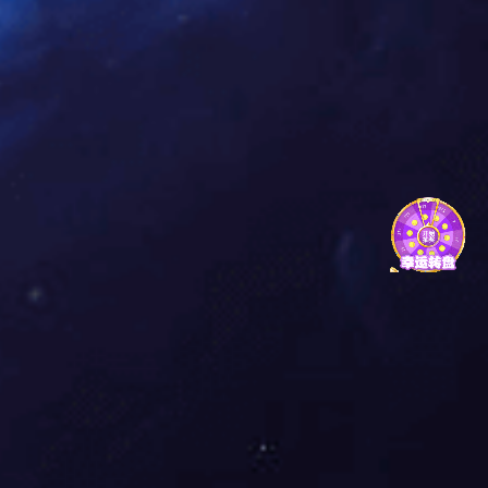
以期待更激烈的冠军争夺、更丰富的战术博
下一篇：
FPX战队实力引发热议电竞圈对其