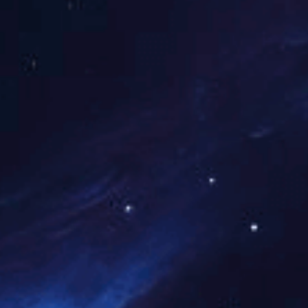
传统弱旅的自我救赎交织成底层竞争的主
联赛的长期魅力在于其不可预知性，伤病
弈以及更多新生力量的崛起，这些元素共
上一篇：
赛后复盘WE与RNG对决中的技术分…
延伸阅读