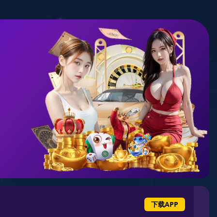
App下载
公司介绍
体育快讯
PP与网页版入口｜畅享全球体育
足球、篮球、电竞等项目的赛事资讯与数据内容， 
，聚焦热门体育内容， 助您轻松获取赛事动态，掌
手机App
网页版