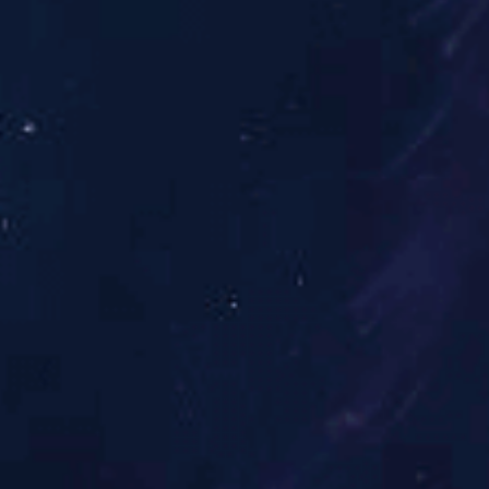
阵营生存形势以及关键对决前瞻四个维度
游势力暗藏搅局可能，升班马与老牌弱旅
析，试图勾勒出新赛季英超的竞争图谱。
争冠集团实力对比
曼城延续着恐怖的阵容深度，哈兰德与德
前热身赛中展现出更强的边中结合能力，
阿森纳斥资2亿英镑引进赖斯、哈弗茨等
力堪称英超顶级。阿尔特塔打造的4-3-
利物浦经历中场重组，麦卡利斯特和索博
的稳定输出，克洛普的快速反击体系依然
中游球队潜力挖掘