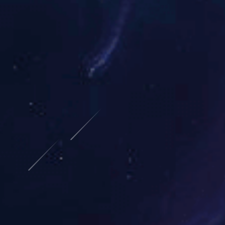
纽卡斯尔在沙特财团支持下持续补强，托
防守反击体系愈发成熟。这支上季黑马若
阿斯顿维拉在埃梅里调教下渐入佳境，保
队的高位压迫打法在季前赛展现强大压制
布莱顿继续贯彻精明的运营策略，米尔纳
去麦卡利斯特后能否保持流畅性，将成为
保级阵营生存形势
升班马卢顿面临严峻考验，受限于财力仅
在明显差距。球队需要尽早建立主场优势
伯恩茅斯引进多名技术型球员试图改变球
应英超节奏将决定球队命运。防守端高空