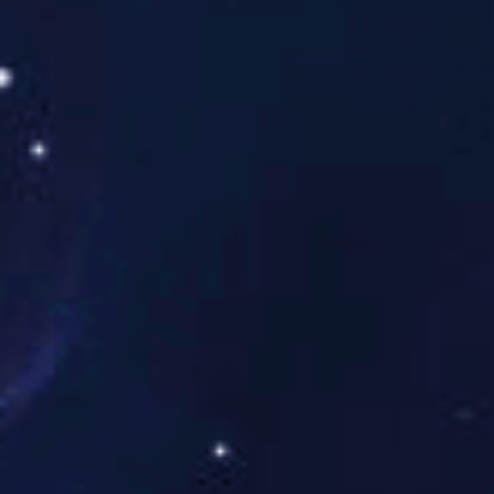
荣耀时刻展示
华体会体育 以卓越服务赢得多项专业认可，每一份荣誉都是
用户信赖的见证。