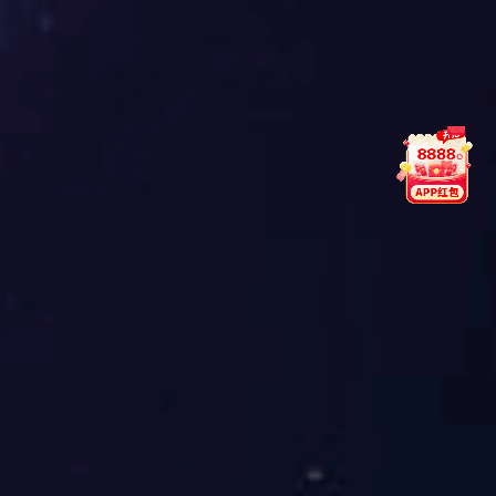
98.4%
成功识别率
华体会体育网络化安全体系
结合华体会平台架构，实现用户与数据全链路防护，构建系
统级安全网。