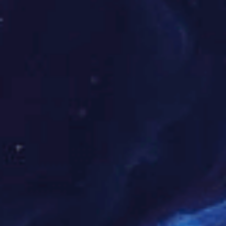
2024 年度用户信赖奖
在多项用户满意度评选中连续上榜，体现平台在体验与服务
质量方面的综合优势。
智能洞察面板 · 模块化分析
将华体会体育核心运营数据细分为多个维度，以模块方式清