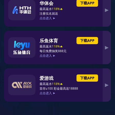
随着华体会需求增长，平台陆续上线直播回
放、数据分析、比分预测等功能，同时支持
APP与网页双端操作，带来更快更稳的观赛体
验。
03. 国际拓展
目前华体会体育已在东南亚、欧美等区域建立
本地化团队，推动技术与服务全球落地，打造
具有国际竞争力的赛事平台品牌。