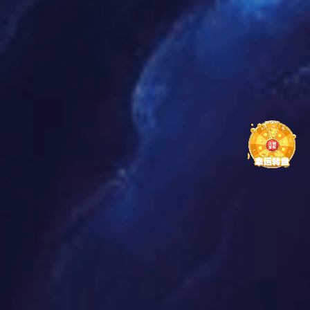
晰呈现平台运行概况与用户行为特征。
页面加载
0.21s
平均加载时间
日活跃用户
56K