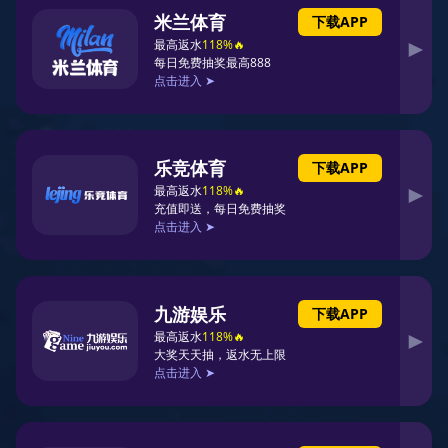
极速比分
支持华体会全类别体育项目，赛事动态快速同步。
互动社区
畅所欲言，与全球球迷一起交流观点、参与讨论。