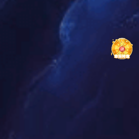
知晓。
高清直播
提供清晰流畅的视频与图文直播，满足不同场景
观赛需求。