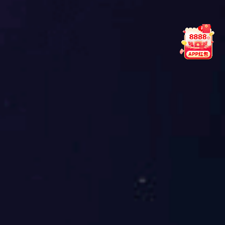
华体会体育 坚持以安全规范为基石，获得多项国际标准认
证，保障平台稳定与用户信任。
ISO 27001 国际信息安全认证
2022 年度金牌平台
以综合服务表现获东南亚行业组织高度认可。