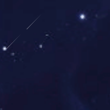
在华体会体育平台，数据防护不仅是底层机制，更是平
台运营的基本责任。我们从用户访问到操作全流程建立
安全通道，有效防范多类潜在风险。
多重加密策略，防止数据泄露
AI 风控引擎，监测账户异常行为
华体会支持跨设备安全同步，增强访问防护
我们不仅构建防线，更不断优化每一个安全细节