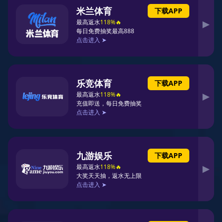
手机App
网页版
聚焦和平精英LNG战队心理素
质提升与团队协作的深度探讨
2026-06-30 15:46
35 次阅读
首页
/
体育快讯