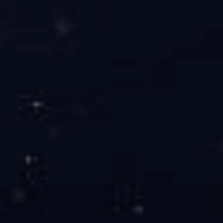
华体会体育
华体会体育（hth.com）HTH官方网站致力于打造专业可靠的在
线服务环境，hth华体会体育官网、登录、入口、网页版、手机
app下载、最新注册链接配置完善，hth体育支持快速进入与便
捷操作，平台涵盖足球联赛动态、篮球赛事分析及多类体育资讯
内容，满足用户多样化需求。
联系我们
地址
support@sdllrx.com