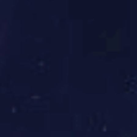
仅让他们发挥得更加出色，也为观众带来了精彩纷呈
的表演。
再者，比拼过程中团队协作至关重要。北京滑板队成
员之间默契十足，相互鼓励，共同克服困难。他们将
个人目标与团队目标紧密结合，使每个成员都能为整
个团队贡献力量，这也成为他们最终取得好成绩的一
大优势。
4、未来的发展潜力
尽管北京滑板队此次仅获得第五名，但这并不妨碍他
们未来的发展潜力。通过这次评比，他们已经发现了
自身不足之处，并制定了改进计划。针对技术细节上
的漏洞以及部分关键时刻反应不够迅速的问题，他们
将在今后的训练中加强重点突破。