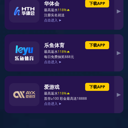
近日，滑板心理素质评比结果揭晓，北京滑板队凭借
出色的表现荣登第五名，吸引了广泛关注。这场评比
不仅是对运动员身体素质的考量，更是对其心理素质
的重要检验。滑板作为一项极具挑战性的极限运动，
对选手的心理状态有着极高的要求。本篇文章将从四
个方面详细探讨此次评比的意义及北京滑板队的表
现，涵盖心理素质的重要性、北京队的训练与准备、
评比成绩背后的因素以及未来的发展潜力等方面，希
望能够全面呈现这一话题。
1、心理素质的重要性