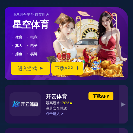
注册入口
华体会体育
APP与网页版入口
｜畅享全球体育赛事与数据服
务
欢迎访问
华体会体育
，提供全面覆盖足球、篮
球、电竞等项目的赛事资讯与数据内容， 支持
APP下载
与
网页使用
，每日同步更新千场比
赛，聚焦热门体育内容， 助您轻松获取赛事动
态，掌握比赛节奏。