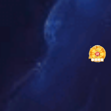
杜兰特2人认可探花，一点折服字母！阿门有
1、杜兰特与两位球员的探花认可 凯文·杜兰特作为NBA的超
级巨...
2026-07-03