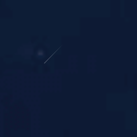
在任何竞技体育中，心理素质都是决定成败的重要因
素。滑板运动因其高风险和高难度特性，更加需要选
手具备良好的心理状态。选手在进行跳跃或复杂动作
时，必须保持高度集中和冷静，才能有效应对突发状
况。
研究表明，心理素质强大的运动员在比赛中能够更好
地控制情绪，从而提高表现。在激烈竞争中，他们更
容易保持自信，不受外界干扰，这对于取得好成绩至
关重要。因此，在本次滑板心理素质评比中，各队伍
不仅展示了技术水平，也体现了他们的心理韧性。
此外，优秀的心理素质还有助于运动员在失败后迅速
调整心态，以积极姿态迎接下一次挑战。对于像滑板
这样充满变化和不确定性的项目来说，这种能力显得