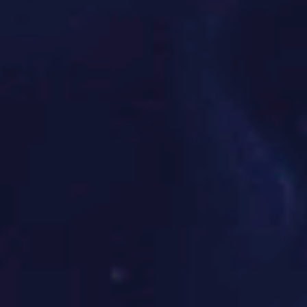
状态的一次考验。北京滑板队以第五名佳绩脱颖而
出，再一次证明了他们扎实的基本功与优异心态相结
合的重要性。而这种综合实力，无疑为他们今后的发
展奠定了坚实基础，有望继续引领中国滑板事业的发
展脚步。
随着社会对极限运动认知度不断提高，以及相关政策
扶持力度加大，可以预见，中国乃至全球范围内，未
来一定会涌现出越来越多优秀的年轻轮子人才。在这
样的背景下，北京滑板队必将在新一轮竞争中抓住机
遇，再创辉煌！