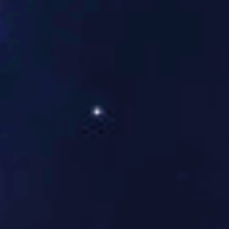
出奇制胜之效。
通过与主要竞争对手如DWG、FPX等进行比较，可以
发现这些强劲对手虽然各有特色，但大多数情况下仍
然陷入传统打法所带来的局限。而TES正是凭借着灵
活多变且富有创意的方法，让自己始终保持着竞争
力。
3、团队配合与沟通能力
TES战队的一大亮点便是他们卓越的团队配合。在游
戏过程中，每个选手都有明确的位置分工，但同时又
能根据场上局势变化迅速做出调整。他们清晰有效的
信息传递，使得整个团队能够及时响应敌方动作，从
而取得更好的效果。