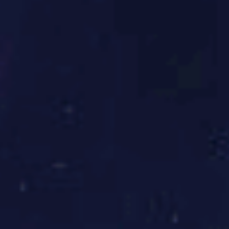
良好的沟通能力也是提升团队协作的重要因素之一。
无论是在紧张激烈的小组赛还是决赛阶段，选手之间
都能保持冷静并相互支持，这种团结一致使得他们能
够克服困难，实现逆转。在关键时刻，相互信任与支
持让他们更容易发掘潜力并发挥最佳水平。
此外，TES还经常组织内部交流活动，加强成员间的
人际关系。这不仅提高了彼此之间了解程度，也增进
了团队凝聚力。这样的氛围为选手们提供了一个舒适
自在的平台，使其可以自由发挥创造力，而不必担心
受到批评或限制。
4、心理素质与抗压能力
TES战队在心理素质方面同样表现突出。在职业赛事
中，无论是领先还是落后，保持良好的心态都是至关