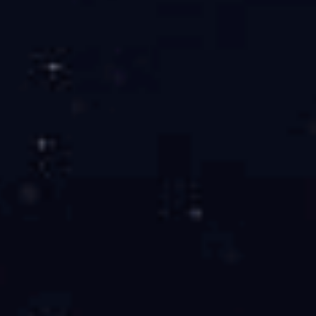
华体会体育
华体会体育（hth.com）HTH官方网站致力于打造专业可靠的在
线服务环境，hth华体会体育官网、登录、入口、网页版、手机
app下载、最新注册链接配置完善，hth体育支持快速进入与便
捷操作，平台涵盖足球联赛动态、篮球赛事分析及多类体育资讯
内容，满足用户多样化需求。
联系我们
地址
support@sdllrx.com
快速导航
App下载
关于我们
隐私政策