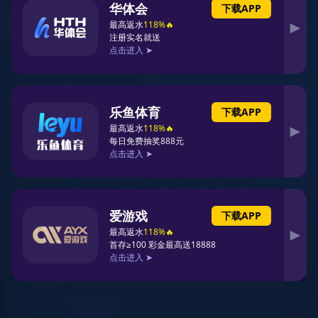
本文将对TES战队的比赛经验与其对手进行深度对比
分析。通过全面审视TES战队在赛场上的表现、策略
运用、团队配合以及心理素质，探讨其在面对不同对
手时所展现出的独特优势。同时，文章也将结合TES
战队的历史背景及发展历程，与主要竞争对手进行细
致比较，以揭示TES战队如何在激烈的电竞环境中脱
颖而出。最后，我们将总结TES战队的成功要素，并
展望其未来的发展前景，为读者提供全面而深入的理
解。
1、TES战队的比赛经验