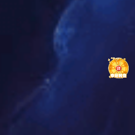
10号足球明星背后的故事与梗解析让你了
在足球的世界中，10号位被认为是最具魅力和创造力的位
置。很多伟大...
2026-07-17