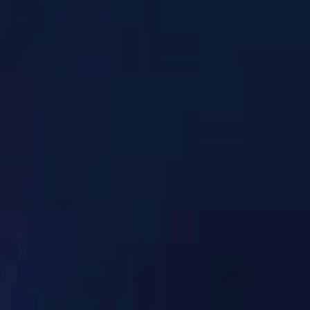
的对手进行战略部署。这样的专业指导无疑是提升球
队整体实力的重要因素之一。
2、与对手的战略比较
在面对不同对手时，TES战队展示出了极高的适应能
力。他们能够迅速洞察敌方阵容和打法，根据实际情
况灵活调整自己的策略。例如，在面对以侵略性著称
的对手时，TES往往选择稳扎稳打，通过控制资源来
逐步扩大优势。
相较于一些依赖固定套路或单一打法的团队，TES展
现出了多变性和创造性。他们会根据当前版本及流行
趋势，不断尝试新英雄和新组合，这种创新精神让他
们在比赛中常常占据先机。此外， TES也善于利用信
息差，通过侦查敌方动向来制定反击方案，从而达到