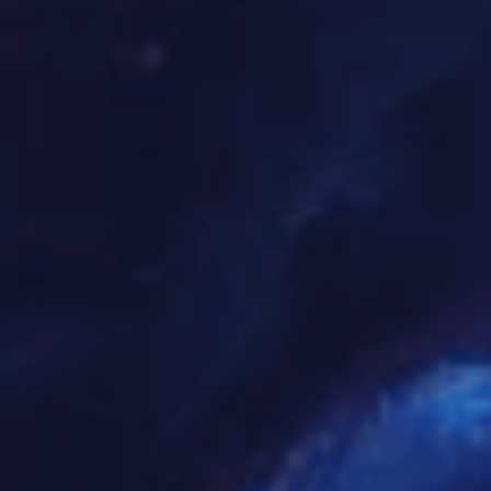
上一篇：
杜兰特2人认可探花，一点折服字母！…
下一篇：
广州排球队实力对比深度解析与未
延伸阅读