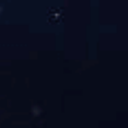
足球明星的女儿是谁揭秘她们的父亲和家
在现代社会，足球不仅是一项运动，更是一个文化现象。众
多足球明星的...
2026-07-24