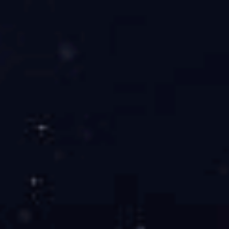
2026-07-07
华体会体育
华体会体育（hth.com）HTH官方网站致力于打造专业可靠的在
线服务环境，hth华体会体育官网、登录、入口、网页版、手机
app下载、最新注册链接配置完善，hth体育支持快速进入与便
捷操作，平台涵盖足球联赛动态、篮球赛事分析及多类体育资讯
内容，满足用户多样化需求。
联系我们
地址
support@sdllrx.com