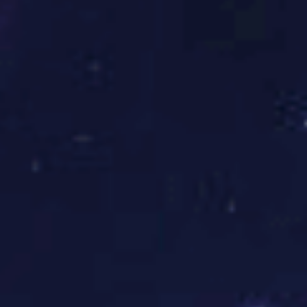
阿门在进攻端的控球和视野方面需要进一步提升，尤
其是在面对高强度防守时，他的决策和执行力有时会
显得不够成熟。许多专家认为，阿门的技术短板是他
当前最大的问题之一，这也直接影响了他在即将到来
的大合同谈判中可能遇到的困难。对于那些准备签下
他的球队来说，是否能接受他的成长过程，以及他能
否在未来几年内弥补这些缺陷，都是关键的考量因
素。
尽管如此，阿门的身体素质和潜力仍然使得他成为了
一个极具吸引力的球员。许多球队认为，如果能够提
供适当的训练和培养，他能够在未来几年内爆发出巨
大的潜力。因此，尽管面临大合同的挑战，阿门仍然
是联盟中一个值得关注的新人。