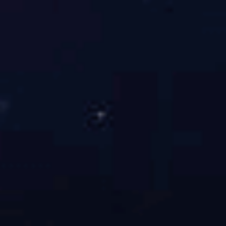
欧冠足彩赛事分析及投注风险控制策略
欧洲冠军联赛作为全球最高水平的俱乐部足球赛事，每年吸
引着数以亿...