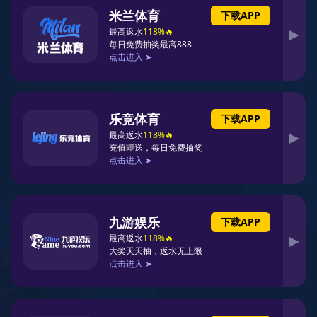
手机App
网页版
杜兰特2人认可探花，一点折
服字母！阿门有缺点1人难签
大合同
2026-07-03 14:53
30 次阅读
首页
/
体育快讯