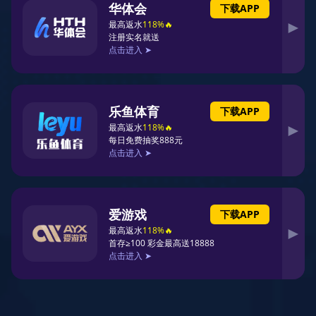
1、杜兰特与两位球员的探花认可
凯文·杜兰特作为NBA的超级巨星之一，他的意见和态
度在联盟内具有重要影响力。近日，杜兰特在接受采
访时表示，他对“探花”位置上的一些年轻球员给予了
高度评价。他尤其提到了今年的三号秀，这位新秀的
表现不仅在比赛中得到了很大的认可，甚至赢得了杜
兰特的好评。杜兰特认为，探花的球员通常能够迅速
适应NBA的比赛节奏，进入联盟后立刻展现出色的技
术和天赋，而这位球员在他的眼中，具备了这一切。
值得注意的是，除了杜兰特外，其他两位NBA球星也