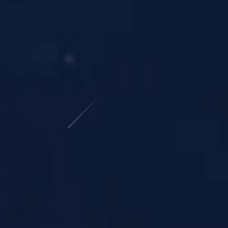
对这位年轻球员的表现表示认可。特别是对他的进攻
端和防守端的贡献，给出了正面的评价。球员们普遍
认为，他不仅仅是在得分上有出色的表现，还能为球
队提供全方位的帮助，这种多面手的能力在NBA中尤
为重要。杜兰特指出，这样的球员对任何一支球队来
说，都是不可或缺的财富。
虽然这位新秀的确有着出色的天赋，但杜兰特也强调
了年轻球员需要克服的一些挑战。比如，如何在NBA
的竞争环境中保持持续性，以及如何面对更为复杂的
战术安排。这些问题对于任何一位新晋球员来说，都
是必须经历的磨砺。杜兰特认为，这位探花球员虽然
目前表现不俗，但仍然需要时间来进一步提高。
2、字母哥的绝对优势与影响力