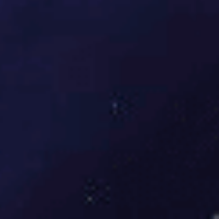
西安滑板队在全国滑板配合排行榜中荣获
西安滑板队在全国滑板配合排行榜中荣获第六名的佳绩，不
仅是对团队...
2026-06-17