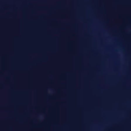
综上所述，成都滑板队通过注重个人技能提升与强化
团队协作，实现了一种独特的发展模式。他们明白，
仅靠单打独斗无法取得理想成绩，而是需要在各自领
域内努力进取，同时又要齐心协力，共同迎接挑战。
这一理念不仅适用于体育领域，更值得其他行业借
鉴，从而实现全面协调发展。
未来的发展道路依然充满挑战，但成都滑板队坚持以
创新为驱动，以合作为基石，将不断探索新的可能
性。他们相信，通过持续努力，一定能够开创更加辉
煌的新篇章，为中国乃至世界范围内推广这项激情四
溢且富有创造性的运动贡献自己的力量。