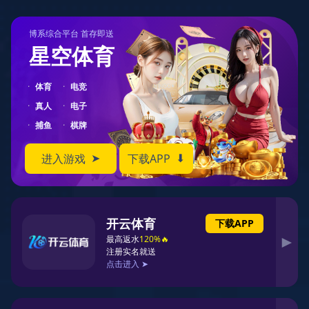
注册入口
华体会体育
APP与网页版入口
｜畅享全球体育赛事与数据服
务
欢迎访问
华体会体育
，提供全面覆盖足球、篮
球、电竞等项目的赛事资讯与数据内容， 支持
APP下载
与
网页使用
，每日同步更新千场比
赛，聚焦热门体育内容， 助您轻松获取赛事动
态，掌握比赛节奏。