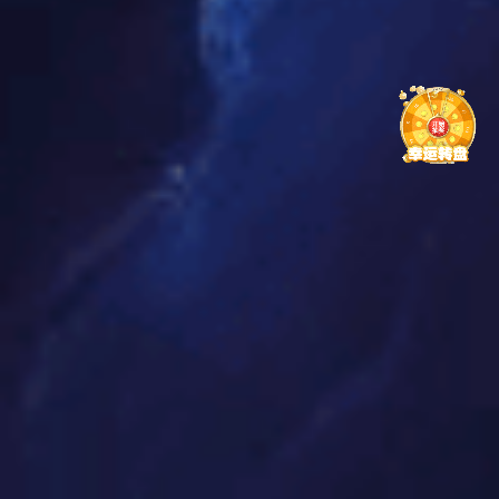
香港足球明星在国际舞台上的成就与影响
本文旨在深入探讨香港足球明星在国际舞台上的成就与影响
力。香港...
2026-07-28