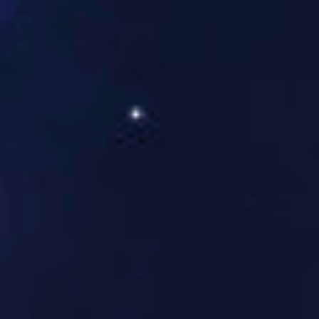
最后，共同目标是推动团队向前发展的动力。在成都
滑板队，每位成员都明确自己的位置，同时也清楚整
个球队所追求的目标，无论是参加比赛还是日常训
练，这种共同目标使得每个队员都有动力去努力实现
它，从而形成强大的合力。
3、个人与团队结合实例
成都滑板队在多次赛事中展现了个人与团体结合带来
的成功案例。例如，在一次全国性的青少年滑板锦标
赛上，该队通过充分发挥每个成员各自特长，实现了
整体实力的大幅提升。在这场比赛中，各个选手根据
自身特点选择适合自己的项目，同时又相互配合，将
各自优势最大化。