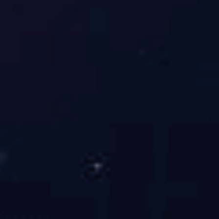
陈敏独家分享网球心得与技巧助你提升球
在这篇文章中，陈敏将独家分享她的网球心得与技巧，为广
大网球爱好者...
2026-07-06