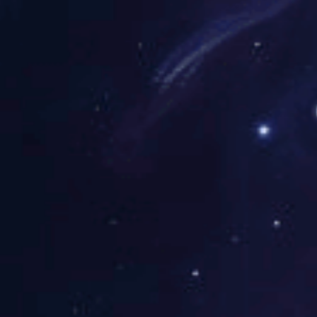
此外，在赛后总结阶段，团队会一起分析
都朝着同一个目标努力奋斗。
4、持久训练带来的成果
任何成功都离不开艰苦卓绝的训练，而这
括体能训练、技术训练以及意志力锻炼等
通过不断重复练习动作细节，以及模拟真
别注重心理韧性的培养，以便在关键时刻
经过长时间积累，不断超越自我的过程使
即使遇到挫折，她总能迅速振作起来，再
总结：
通过以上四个方面，我们深入了解了李静
持久训练带来的丰厚成果，这些因素共同