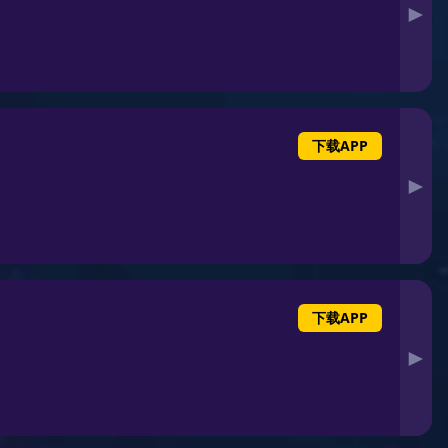
分享她的心路历程与挑战应对之道
都面临着巨大的挑战和压力。李静作为一位杰出的极限运动爱好