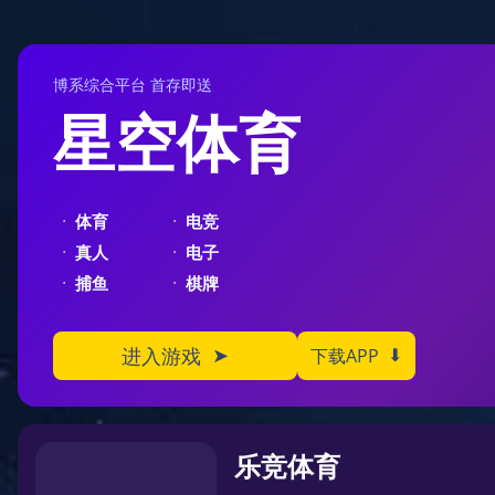
华体会体育
A
欢迎访问
华体会体育
，提供全面覆盖
新千场比赛