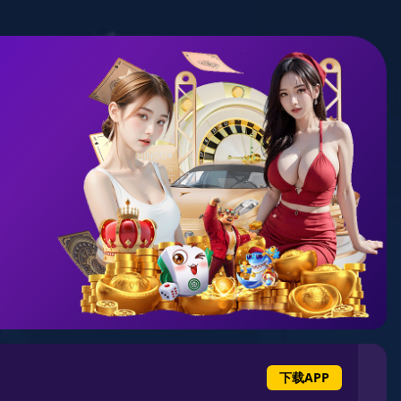
App下载
公司介绍
体育快讯
PP与网页版入口｜畅享全球体育
足球、篮球、电竞等项目的赛事资讯与数据内容， 
，聚焦热门体育内容， 助您轻松获取赛事动态，掌
手机App
网页版