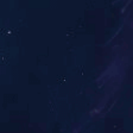
心路历程与应对挑战的智慧结晶。在这篇
些方面包括她对极限运动的热爱与投入、
理解极限运动背后所蕴藏的精神力量和生
1、热爱与投入
对于李静来说，极限运动不仅仅是一项体
受到无与伦比的自由。在这个过程中，她
李静在参加每一次比赛之前，总是会提前
助自己建立信心，并为即将到来的挑战做
此外，她还积极参与各类培训和交流活动
造佳绩。
2、心理调整能力