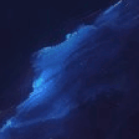
次的了解，也强化了团体凝聚力，让每个人
她制定了一套科学而系统化的训练计划，包
颖而出。
也明白，仅靠身体素质是不够的，因此还特
结并吸取教训，就一定能实现突破。因此，
到心理调整能力，再到团队合作意识，以及
的人而言，都具有重要借鉴意义。