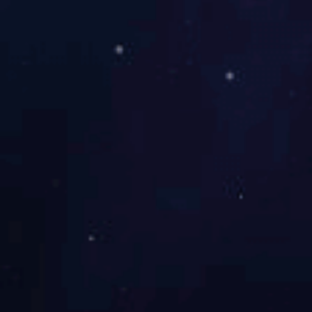
成都足球队快攻战术分析与得失总结探讨
本文章旨在对成都足球队的快攻战术进行深入分析与总
2026-06-16
足球明星倾情演唱的动人歌曲盘点与背后
在足球的世界里，明星球员不仅凭借他们在绿茵场上的