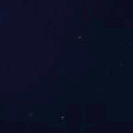
陪伴孩子成长的足球明星
结。快攻作为...
在当今足球世界中，许多明星球
2026-07-19
西安足球队转型升级之路
卓越表现赢得了...
西安足球队作为中国足球历史悠