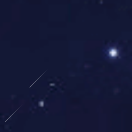
认真分析自己的排名及相关数据，从中找出优势与劣
势。这一步骤是制定未来发展计划的重要基础，也是
确保持续改进不可或缺的一环。不论是提高投篮命中
率还是加强防守质量，都需要清晰明了的数据支持作
为决策依据。
其次，各队还需关注其他成功团队的数据表现，通过
学习他们成功背后的原因来优化自身技战术体系。例
如，如果某支队伍在快攻方面表现突出，则可以借鉴
他们在人员配置和临场应变上的经验，加强自我训
练，提高整体执行力。
最后，要实现长足发展，各个职能部门都应协同合
作，共同致力于提升整体竞技水平。不仅仅是教练
组，还包括体能训练师、心理辅导专家等，都能为运