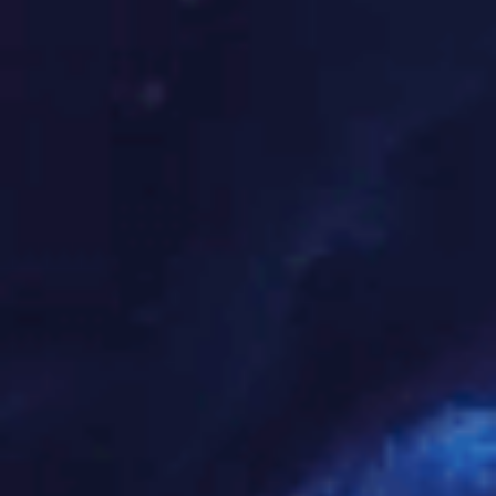
样的推动下，中国篮球事业会迎来更加辉煌的发展阶
段！
上一篇：
西甲联赛托雷斯受伤事件始末与反…
下一篇：
西甲与德甲球队在欧战中的对抗统
延伸阅读