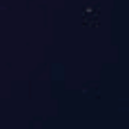
火箭队与奇才队的比赛分析及35分盘口解
在NBA赛季中，火箭队与奇才队的对决总是备受瞩目。两支
球队各有特...
2026-06-27