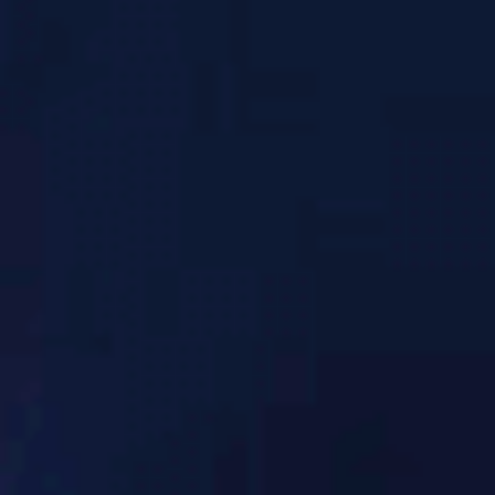
此外，从观众角度来看，激烈快速的比赛往往更具观
赏性，这也使得一些球队在选择打法时不得不考虑到
市场需求与观众喜好。因此，在制定战术时，如何平
衡自身特点与外部环境就显得尤为重要。
2、实力与战术风格的关联
实力是指一支球队在整体层面上的竞争能力，包括技
术水平、身体素质以及心理素质等。而战术风格则是
指球队在具体比赛中运用的一系列策略及方法，两者
之间存在着密切关系。一支技术过硬但缺乏合理战术
安排的球队，很难在关键时刻取得胜利。
例如，一些传统强队虽然拥有明星球员，但如果未能
形成有效配合和明确角色定位，其整体实力可能会受
到限制。在这种情况下，如何通过科学合理的方法来