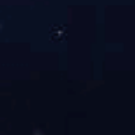
10号足球明星背后的故事与梗解析让你了
在足球的世界中，10号位被认为是最具魅力和创造力的位
置。很多伟大...
2026-07-17