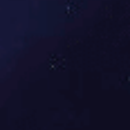
日本足球明星在中国的崛起与影响力探讨
在当今全球化的背景下，足球作为一项受欢迎的运动，在各
国之间的交流...
2026-07-21