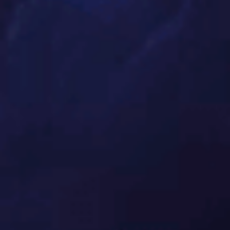
独家解析：TES战队比赛经验与对手的深度
本文将对TES战队的比赛经验与其对手进行深度对比分析。通
过全面...
2026-07-03