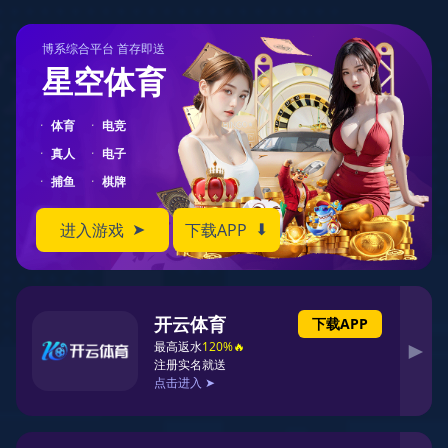
注册入口
华体会体育
APP与网页版入口
｜畅享全球体育赛事与数据服
务
欢迎访问
华体会体育
，提供全面覆盖足球、篮
球、电竞等项目的赛事资讯与数据内容， 支持
APP下载
与
网页使用
，每日同步更新千场比
赛，聚焦热门体育内容， 助您轻松获取赛事动
态，掌握比赛节奏。