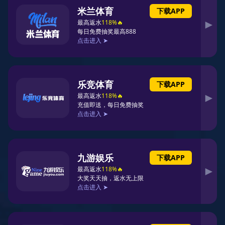
手机App
网页版
英超MSB是哪支球队
2026-06-09 14:50
57 次阅读
首页
/
体育快讯