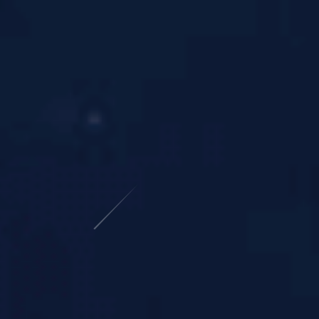
这支球队经历了从地区联赛到顶级联赛的漫长爬升。
2008年阿布扎比财团的入主成为历史转折点，持续的
资金投入彻底改变了俱乐部的基因。从缅因路球场到
伊蒂哈德球场的迁移，不仅是物理空间的转换，更象
征着俱乐部向现代化运营的全面转型。
俱乐部管理层在基础设施建设的投入堪称典范。耗资
2亿英镑建成的青训基地拥有16块专业训练场，其规
模与标准堪比国家级训练中心。医疗康复中心的尖端
设备引入，使得球员伤愈周期平均缩短30%。这些硬
件设施的升级为后续竞技层面的突破奠定了物质基
础。
历史档案的数字化工程同样值得关注。俱乐部聘请专
业团队对百年历史资料进行系统整理，建立全球球迷