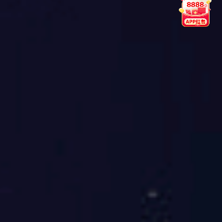
广州飞盘队在极限运动世界杯中的精彩表
广州飞盘队在极限运动世界杯中的表现令人瞩目，不仅展示
了强大的竞...
2026-06-19