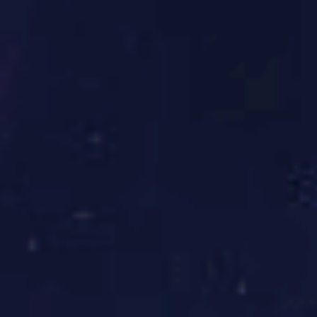
青训体系的产出质量令人瞩目。福登、刘易斯等本土
新星的崛起，证明每年2000万英镑的青训投入成效显
著。U23梯队连续三年包揽英超二级联赛冠军，输送
至五大联赛的球员数量位列英超首位。这种造血能力
保障了球队的持续竞争力。
欧冠赛场的突破具有里程碑意义。2023年首夺欧冠冠
军的征程中，淘汰赛阶段场均控球率达到65%，关键
传球数比对手平均多出12次。这座奖杯不仅填补了荣
誉室的空白，更标志着俱乐部真正跻身欧洲顶级豪门
行列。
未来发展的战略布局
可持续发展战略走在行业前列。伊蒂哈德球场已实现
100%可再生能源供电，训练基地的雨水收集系统每年