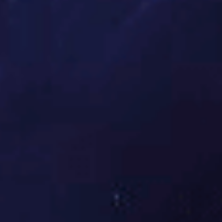
全球总决赛精彩回顾：JDG战队状态解析与
在2023年的全球总决赛中，JDG战队展现了出色的竞技状态
和团队协作...
2026-06-21